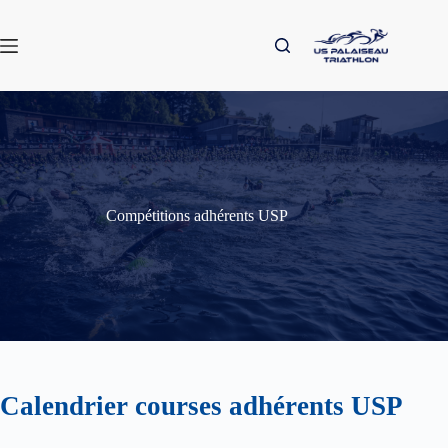
Passer
au
contenu
Compétitions adhérents USP
Calendrier courses adhérents USP