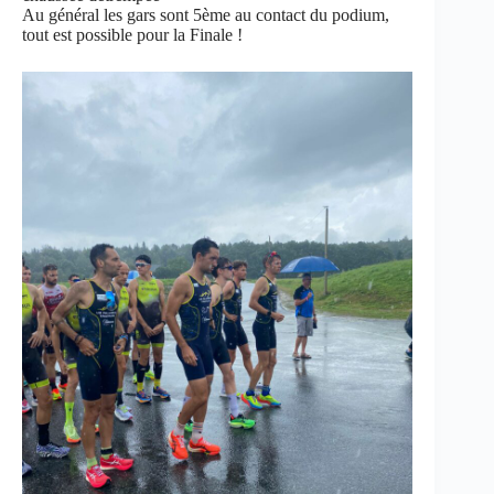
Au général les gars sont 5ème au contact du podium,
tout est possible pour la Finale !