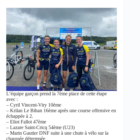
L’équipe garçon prend la 7ème place de cette étape
avec :
– Cyril Vincent-Viry 10ème
– Krilan Le Bihan 16ème après une course offensive en
échappée à 2.
– Eliot Fallot 47ème
– Lazare Saint-Cricq 54ème (U23)
– Marin Gautier DNF suite à une chute à vélo sur la
chaussée détrempée