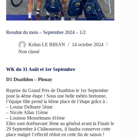
Resultat du mois – Septembre 2024 – 1/2
Krilan LE BIHAN
14 octobre 2024
Non classé
WK du 31 Août et 1er Septembre
D1 Duathlon – Plouay
Reprise du Grand Prix de Duathlon le 1er Septembre
pour la 4ème étape ! Sous une belle météo bretonne,
l’équipe fille prend la 6ème place de l’étape grâce à :
– Louise Delbarre 5ème
– Nicole Allan 11ème
– Louison Mosselmans 41ème
Elles sont dorénavant 3ème au général avant la Finale le
29 Septembre à Châteauroux, il faudra conserver cette
place malgré l’effectif réduit en cette fin de saison !