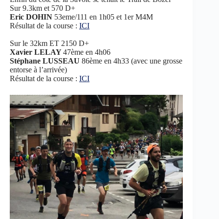
Sur 9.3km et 570 D+
Eric DOHIN
53eme/111 en 1h05 et 1er M4M
Résultat de la course :
ICI
Sur le 32km ET 2150 D+
Xavier LELAY
47ème en 4h06
Stéphane LUSSEAU
86ème en 4h33 (avec une grosse
entorse à l’arrivée)
Résultat de la course :
ICI