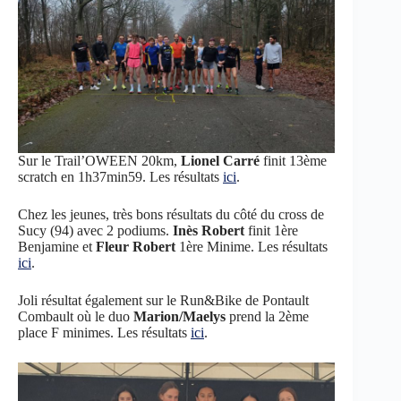
Sur le Trail’OWEEN 20km,
Lionel Carré
finit 13ème
scratch en 1h37min59. Les résultats
ici
.
Chez les jeunes, très bons résultats du côté du cross de
Sucy (94) avec 2 podiums.
Inès Robert
finit 1ère
Benjamine et
Fleur Robert
1ère Minime. Les résultats
ici
.
Joli résultat également sur le Run&Bike de Pontault
Combault où le duo
Marion/Maelys
prend la 2ème
place F minimes. Les résultats
ici
.