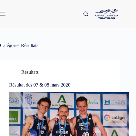
Passer
au
contenu
Catégorie
Résultats
Résultats
Résultat des 07 & 08 mars 2020