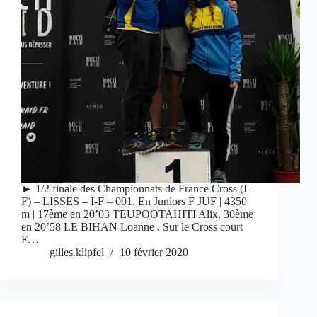
► 1/2 finale des Championnats de France Cross (I-
F) – LISSES – I-F – 091. En Juniors F JUF | 4350
m | 17ème en 20’03 TEUPOOTAHITI Alix. 30ème
en 20’58 LE BIHAN Loanne . Sur le Cross court
F…
gilles.klipfel
10 février 2020