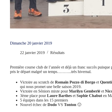
Dimanche 20 janvier 2019
22 janvier 2019
Résultats
Première course club de l’année et déjà un franc succès puisque
pris le départ malgré un temps………..très hivernal.
Victoire au scratch de
Romain Pozzo di Borgo
et
Quenti
qui nous promet une belle saison 2019.
Victoire en Séniors mixte pour
Marilyn Gemberlé
et
Nic
3ème place pour
Laure Barthes
et
Sophie Chabut
en Ma
5 équipes dans les 15 premiers
Nouvel échec de
Dodo
VS
Tonton
🙂