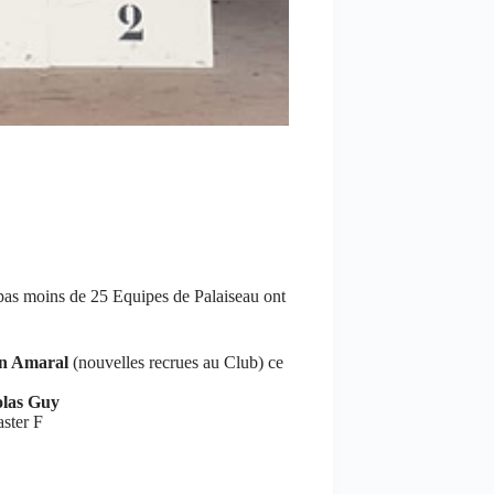
 pas moins de 25 Equipes de Palaiseau ont
n Amaral
(nouvelles recrues au Club) ce
olas Guy
ster F