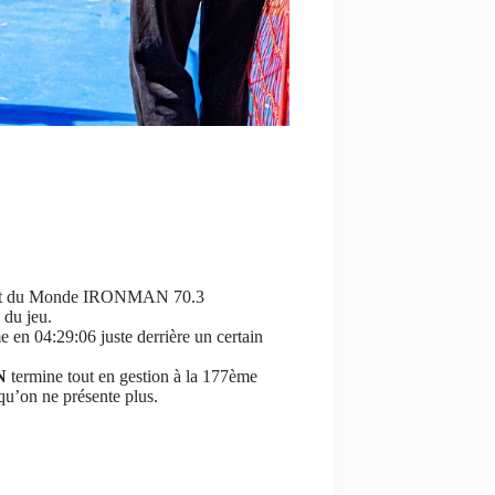
onnat du Monde IRONMAN 70.3
 du jeu.
 en 04:29:06 juste derrière un certain
N
termine tout en gestion à la 177ème
u’on ne présente plus.