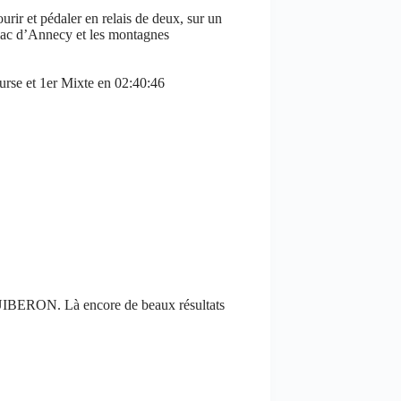
urir et pédaler en relais de deux, sur un
 lac d’Annecy et les montagnes
urse et 1er Mixte en 02:40:46
 QUIBERON. Là encore de beaux résultats