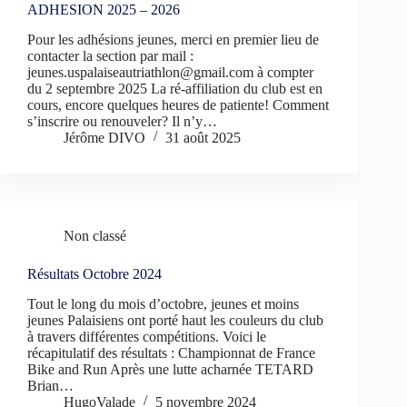
ADHESION 2025 – 2026
Pour les adhésions jeunes, merci en premier lieu de
contacter la section par mail :
jeunes.uspalaiseautriathlon@gmail.com à compter
du 2 septembre 2025 La ré-affiliation du club est en
cours, encore quelques heures de patiente! Comment
s’inscrire ou renouveler? Il n’y…
Jérôme DIVO
31 août 2025
Non classé
Résultats Octobre 2024
Tout le long du mois d’octobre, jeunes et moins
jeunes Palaisiens ont porté haut les couleurs du club
à travers différentes compétitions. Voici le
récapitulatif des résultats : Championnat de France
Bike and Run Après une lutte acharnée TETARD
Brian…
HugoValade
5 novembre 2024