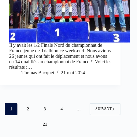
Il y avait les 1/2 Finale Nord du championnat de
France jeune de Triathlon ce week-end. Nous avions
26 jeunes qui ont fait le déplacement et nous avons
eu 14 qualifiés au championnat de France !! Voici les
résultats :…
Thomas Bacquet
21 mai 2024
1
2
3
4
…
SUIVANT
21