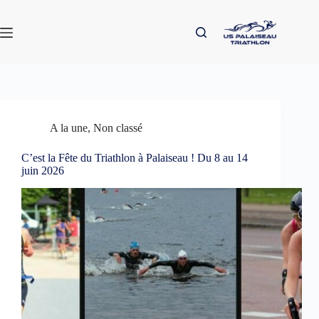
Passer
au
contenu
A la une
,
Non classé
C’est la Fête du Triathlon à Palaiseau ! Du 8 au 14
juin 2026