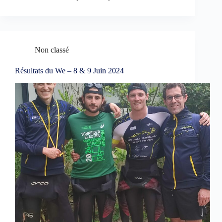
Non classé
Résultats du We – 8 & 9 Juin 2024