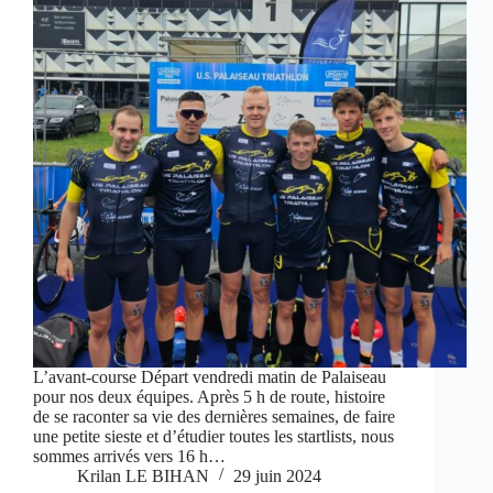
L’avant-course Départ vendredi matin de Palaiseau
pour nos deux équipes. Après 5 h de route, histoire
de se raconter sa vie des dernières semaines, de faire
une petite sieste et d’étudier toutes les startlists, nous
sommes arrivés vers 16 h…
Krilan LE BIHAN
29 juin 2024