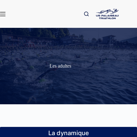
Passer
au
contenu
Les adultes
La dynamique