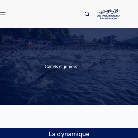
Passer
au
contenu
Cadets et juniors
La dynamique