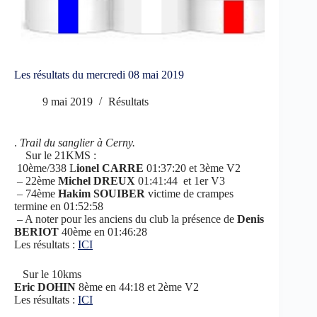
Les résultats du mercredi 08 mai 2019
9 mai 2019
Résultats
.
Trail du sanglier à Cerny.
Sur le 21KMS :
10ème/338 L
ionel CARRE
01:37:20 et 3ème V2
– 22ème
Michel DREUX
01:41:44 et 1er V3
– 74ème
Hakim SOUIBER
victime de crampes
termine en 01:52:58
– A noter pour les anciens du club la présence de
Denis
BERIOT
40ème en 01:46:28
Les résultats :
ICI
Sur le 10kms
Eric DOHIN
8ème en 44:18 et 2ème V2
Les résultats :
ICI