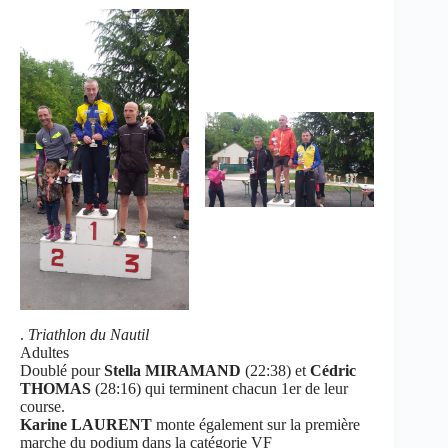
.
Triathlon du Nautil
Adultes
Doublé pour
Stella MIRAMAND
(22:38) et
Cédric
THOMAS
(28:16) qui terminent chacun 1er de leur
course.
Karine LAURENT
monte également sur la première
marche du podium dans la catégorie VF