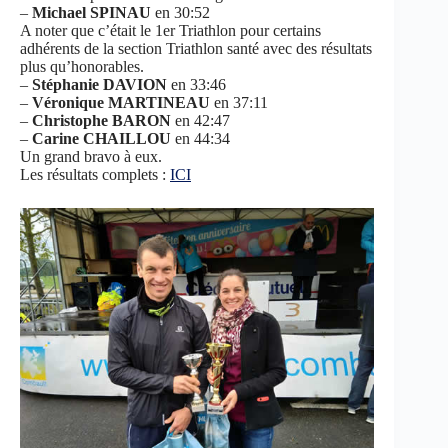
–
Michael SPINAU
en 30:52
A noter que c’était le 1er Triathlon pour certains
adhérents de la section Triathlon santé avec des résultats
plus qu’honorables.
–
Stéphanie DAVION
en 33:46
–
Véronique MARTINEAU
en 37:11
–
Christophe BARON
en 42:47
–
Carine CHAILLOU
en 44:34
Un grand bravo à eux.
Les résultats complets :
ICI