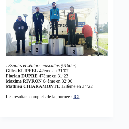
.
Espoirs et séniors masculins (9160m)
Gilles KLIPFEL
42ème en 31’07
Florian DUPRE
47ème en 31’23
Maxime RIVRON
64ème en 32’06
Mathieu CHIARAMONTE
128ème en 34’22
Les résultats complets de la journée :
ICI