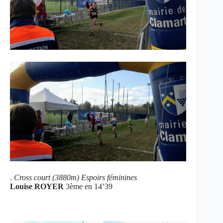
.
Cross court (3880m) Espoirs féminines
Louise ROYER
3ème en 14’39