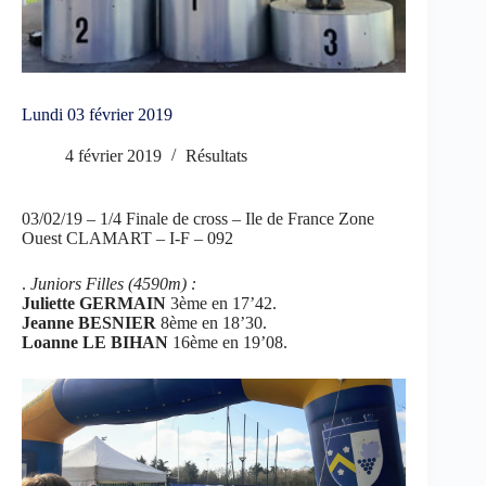
Lundi 03 février 2019
4 février 2019
Résultats
03/02/19 – 1/4 Finale de cross – Ile de France Zone
Ouest CLAMART – I-F – 092
.
Juniors Filles (4590m) :
Juliette GERMAIN
3ème en 17’42.
Jeanne BESNIER
8ème en 18’30.
Loanne LE BIHAN
16ème en 19’08.