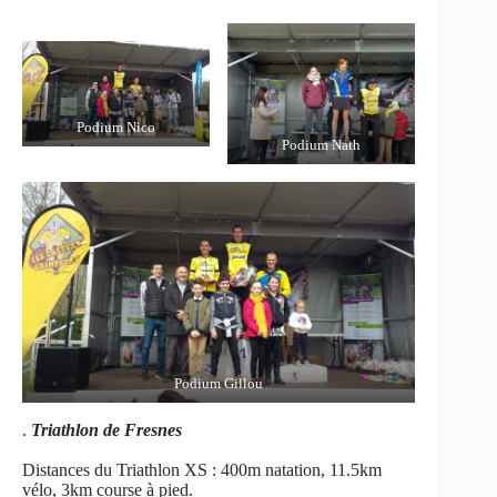
Podium Nico
Podium Nath
Podium Gillou
.
Triathlon de Fresnes
Distances du Triathlon XS : 400m natation, 11.5km
vélo, 3km course à pied.