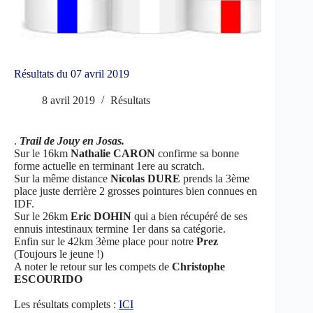
Résultats du 07 avril 2019
8 avril 2019
Résultats
.
Trail de Jouy en Josas.
Sur le 16km
Nathalie CARON
confirme sa bonne
forme actuelle en terminant 1ere au scratch.
Sur la même distance
Nicolas DURE
prends la 3ème
place juste derrière 2 grosses pointures bien connues en
IDF.
Sur le 26km
Eric DOHIN
qui a bien récupéré de ses
ennuis intestinaux termine 1er dans sa catégorie.
Enfin sur le 42km 3ème place pour notre
Prez
(Toujours le jeune !)
A noter le retour sur les compets de
Christophe
ESCOURIDO
Les résultats complets :
ICI