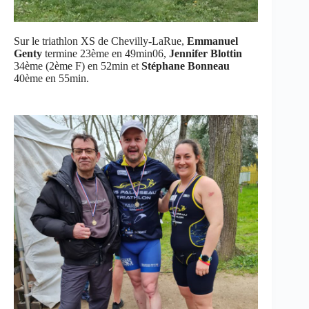
Sur le triathlon XS de Chevilly-LaRue,
Emmanuel
Genty
termine 23ème en 49min06,
Jennifer Blottin
34ème (2ème F) en 52min et
Stéphane Bonneau
40ème en 55min.