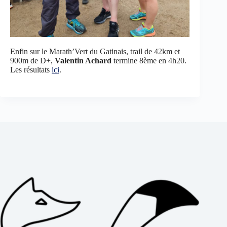
Enfin sur le Marath’Vert du Gatinais, trail de 42km et
900m de D+,
Valentin Achard
termine 8ème en 4h20.
Les résultats
ici
.