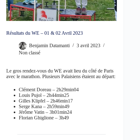
Résultats du WE – 01 & 02 Avril 2023
Benjamin Datamanti
3 avril 2023
Non classé
Le gros rendez-vous du WE avait lieu du côté de Paris
avec le marathon. Plusieurs Palaisiens étaient au départ:
Clément Doreau – 2h29min04
Louis Pujol – 2h44min25
Gilles Klipfel – 2h46min17
Serge Kana – 2h59min49
Jérôme Vatin – 3h01min24
Florian Ghiglione – 3h49