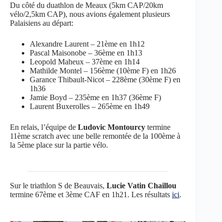
Du côté du duathlon de Meaux (5km CAP/20km
vélo/2,5km CAP), nous avions également plusieurs
Palaisiens au départ:
Alexandre Laurent – 21ème en 1h12
Pascal Maisonobe – 36ème en 1h13
Leopold Maheux – 37ème en 1h14
Mathilde Montel – 156ème (10ème F) en 1h26
Garance Thibault-Nicot – 228ème (30ème F) en
1h36
Jamie Boyd – 235ème en 1h37 (36ème F)
Laurent Buxerolles – 265ème en 1h49
En relais, l’équipe de
Ludovic Montourcy
termine
11ème scratch avec une belle remontée de la 100ème à
la 5ème place sur la partie vélo.
Sur le triathlon S de Beauvais,
Lucie Vatin Chaillou
termine 67ème et 3ème CAF en 1h21. Les résultats
ici
.