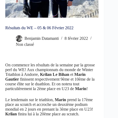
Résultats du WE – 05 & 06 Février 2022
Benjamin Datamanti
8 février 2022
Non classé
On commence les résultats de la semaine par la grosse
perf du WE! Aux championnats du monde de Winter
Triathlon à Andorre,
Krilan Le Bihan
et
Marin
Gautier
finissent respectivement 9ème et 10ème de la
course élite sur le duathlon. Et on notera tout
particulièrement la 2ème place en U23 de
Marin
!
Le lendemain sur le triathlon,
Marin
prend la 17ème
place au scratch et accroche un deuxième podium
mondial en 2 jours en prenant la 3ème place en U23!
Krilan
finira lui à la 20ème place au scratch.