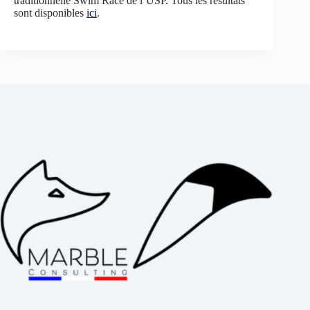
traditionnelle Swim Race de l’USP. Tous les résultats
sont disponibles
ici
.