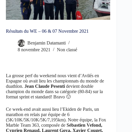
Résultats du WE – 06 & 07 Novembre 2021
Benjamin Datamanti
8 novembre 2021
Non classé
La grosse perf du weekend nous vient d’Avilés en
Espagne où avait lieu les championnats du monde de
duathlon.
Jean Claude Pesenti
devient double
champion du monde dans sa catégorie (80-84) sur la
format sprint et standard! Bravo 🙂
Ce week-end avait aussi lieu l’Ekiden de Paris, un
marathon en relais par équipe de 6
(5K/10K/5K/10K/5K/7,195km). Notre équipe, la Fox
Marble Team 363, composée de
Sébastien Vefond,
Cyprien Renaud, Laurent Goya, Xavier Couget,