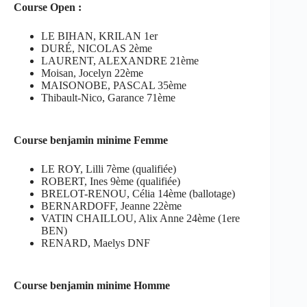
Course Open :
LE BIHAN, KRILAN 1er
DURÉ, NICOLAS 2ème
LAURENT, ALEXANDRE 21ème
Moisan, Jocelyn 22ème
MAISONOBE, PASCAL 35ème
Thibault-Nico, Garance 71ème
Course benjamin minime Femme
LE ROY, Lilli 7ème (qualifiée)
ROBERT, Ines 9ème (qualifiée)
BRELOT-RENOU, Célia 14ème (ballotage)
BERNARDOFF, Jeanne 22ème
VATIN CHAILLOU, Alix Anne 24ème (1ere
BEN)
RENARD, Maelys DNF
Course benjamin minime Homme