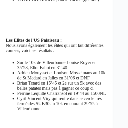
Les Elites de l’US Palaiseau :
Nous avons également les élites qui ont fait différentes
courses, voici les résultats :
Sur le 10k de Villeurbanne Louise Royer en
35’58, Eliot Fallot en 31’40
Adrien Mouysset et Louison Mosselmans au 10k
de St Medard en Jalles en 31’06 et DNF
Brian Tetard en 15’45 et 2e sur un 5k avec des
belles patates mais pas à gagner ce coup ci
Perrine Lequitte Charransol en 19’44 au 1500NL
Cyril Vincent Viry qui rentre dans le cercle très
fermé des SUB30 au 10k en courant 29’55 à
Villeurbanne