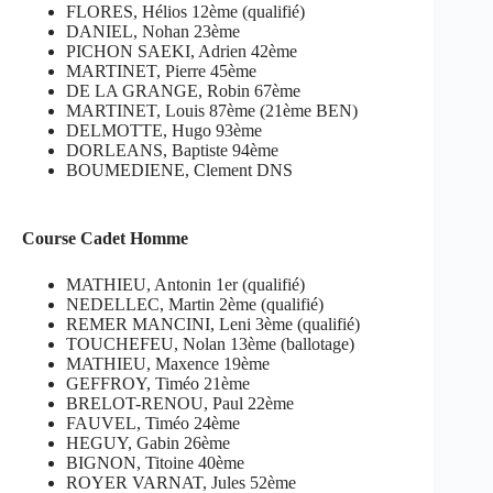
FLORES, Hélios 12ème (qualifié)
DANIEL, Nohan 23ème
PICHON SAEKI, Adrien 42ème
MARTINET, Pierre 45ème
DE LA GRANGE, Robin 67ème
MARTINET, Louis 87ème (21ème BEN)
DELMOTTE, Hugo 93ème
DORLEANS, Baptiste 94ème
BOUMEDIENE, Clement DNS
Course Cadet Homme
MATHIEU, Antonin 1er (qualifié)
NEDELLEC, Martin 2ème (qualifié)
REMER MANCINI, Leni 3ème (qualifié)
TOUCHEFEU, Nolan 13ème (ballotage)
MATHIEU, Maxence 19ème
GEFFROY, Timéo 21ème
BRELOT-RENOU, Paul 22ème
FAUVEL, Timéo 24ème
HEGUY, Gabin 26ème
BIGNON, Titoine 40ème
ROYER VARNAT, Jules 52ème