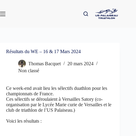
Passer
au
contenu
Résultats du WE – 16 & 17 Mars 2024
Thomas Bacquet
20 mars 2024
Non classé
Ce week-end avait lieu les sélectifs duathlon pour les
championnats de France.
Ces sélectifs se déroulaient à Versailles Satory (co-
organisation par le Lycée Marie curie de Versailles et le
club de triathlon de l’US Palaiseau.)
Voici les résultats :