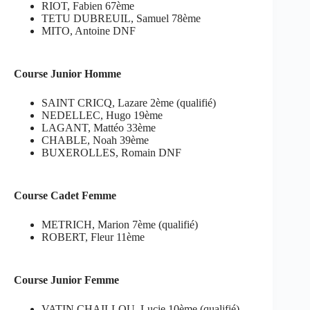
RIOT, Fabien 67ème
TETU DUBREUIL, Samuel 78ème
MITO, Antoine DNF
Course Junior Homme
SAINT CRICQ, Lazare 2ème (qualifié)
NEDELLEC, Hugo 19ème
LAGANT, Mattéo 33ème
CHABLE, Noah 39ème
BUXEROLLES, Romain DNF
Course Cadet Femme
METRICH, Marion 7ème (qualifié)
ROBERT, Fleur 11ème
Course Junior Femme
VATIN CHAILLOU, Lucie 10ème (qualifié)