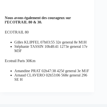
Nous avons également des courageux sur
l’ECOTRAIL 80 & 30.
ECOTRAIL 80
Gilles KLIPFEL 07h03:55 32e general 8e M1H
Stéphanie TASSIN 10h48:41 1273e general 17e
M3F
Ecotrail Paris 30Km
Amandine PRAT 02h47:38 425é general 3e M1F
Arnaud CLAVERO 02h53:06 568e general 296
SE H