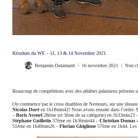
Résultats du WE – 11, 13 & 14 Novembre 2021
Benjamin Datamanti
16 novembre 2021
Non cl
Beaucoup de compétitions avec des athlètes palaisiens présents u
On commence par le cross duathlon de Nemours, sur une distance
Nicolas Duré
en 1h18min42! Nous avons ensuite dans l’ordre:
–
Boris Avenel
28ème (et 3ème de sa catégorie) en 1h33min23 
Stéphane Guillotin
37ème en 1h36min44 –
Christian Dumas
4
51ème en 1h40min26 –
Florian Ghiglione
57ème en 1h44. Les 