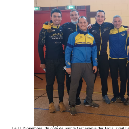
Le 11 Novembre, du côté de Sainte Geneviève des Bois, avait lie