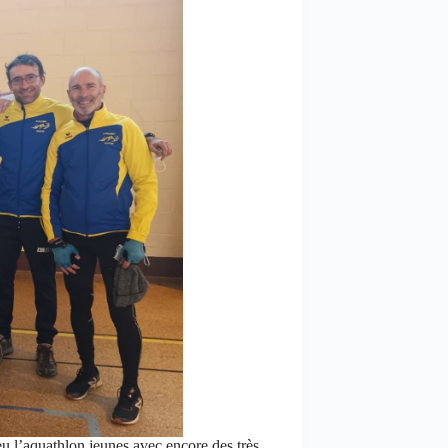
u l’aquathlon jeunes avec encore des très