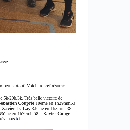
assé
n peu partout! Voici un bref résumé.
 5k/20k/3k. Très belle victoire de
Sébastien Couprie
18ème en 1h29min53
–
Xavier Le Lay
33ème en 1h35min38 –
9ème en 1h39min58 –
Xavier Couget
résultats
ici
.