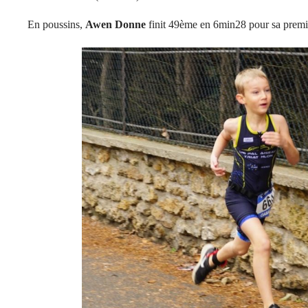
En poussins,
Awen Donne
finit 49ème en 6min28 pour sa premiè