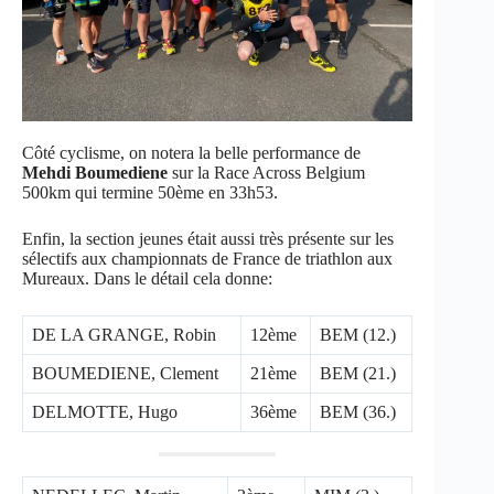
Côté cyclisme, on notera la belle performance de
Mehdi Boumediene
sur la Race Across Belgium
500km qui termine 50ème en 33h53.
Enfin, la section jeunes était aussi très présente sur les
sélectifs aux championnats de France de triathlon aux
Mureaux. Dans le détail cela donne:
DE LA GRANGE, Robin
12ème
BEM (12.)
BOUMEDIENE, Clement
21ème
BEM (21.)
DELMOTTE, Hugo
36ème
BEM (36.)