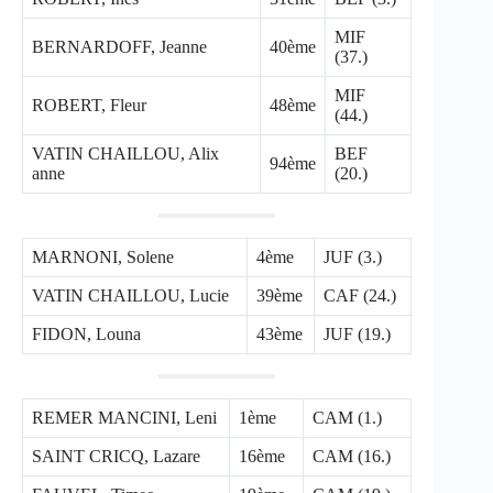
MIF
BERNARDOFF, Jeanne
40ème
(37.)
MIF
ROBERT, Fleur
48ème
(44.)
VATIN CHAILLOU, Alix
BEF
94ème
anne
(20.)
MARNONI, Solene
4ème
JUF (3.)
VATIN CHAILLOU, Lucie
39ème
CAF (24.)
FIDON, Louna
43ème
JUF (19.)
REMER MANCINI, Leni
1ème
CAM (1.)
SAINT CRICQ, Lazare
16ème
CAM (16.)