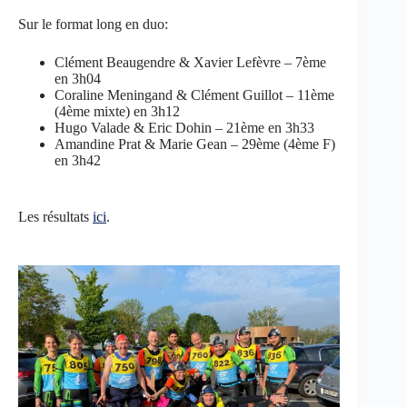
Sur le format long en duo:
Clément Beaugendre & Xavier Lefèvre – 7ème
en 3h04
Coraline Meningand & Clément Guillot – 11ème
(4ème mixte) en 3h12
Hugo Valade & Eric Dohin – 21ème en 3h33
Amandine Prat & Marie Gean – 29ème (4ème F)
en 3h42
Les résultats
ici
.