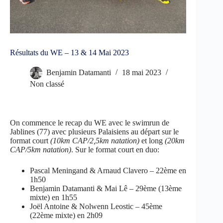
Résultats du WE – 13 & 14 Mai 2023
Benjamin Datamanti
18 mai 2023
Non classé
On commence le recap du WE avec le swimrun de
Jablines (77) avec plusieurs Palaisiens au départ sur le
format court
(10km CAP/2,5km natation)
et long
(20km
CAP/5km natation)
. Sur le format court en duo:
Pascal Meningand & Arnaud Clavero – 22ème en
1h50
Benjamin Datamanti & Mai Lê – 29ème (13ème
mixte) en 1h55
Joël Antoine & Nolwenn Leostic – 45ème
(22ème mixte) en 2h09