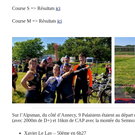
Course S => Résultats
ici
Course M => Résultats
ici
Sur l’Alpsman, du côté d’Annecy, 9 Palaisiens étaient au départ
(avec 2000m de D+) et 16km de CAP avec la montée du Semnoz 
Xavier Le Lay – 50ème en 6h27