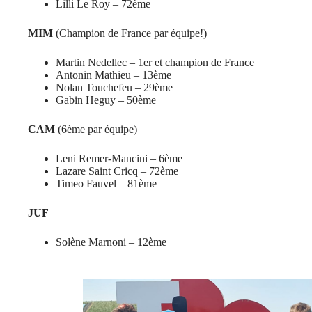
Lilli Le Roy – 72ème
MIM
(Champion de France par équipe!)
Martin Nedellec – 1er et champion de France
Antonin Mathieu – 13ème
Nolan Touchefeu – 29ème
Gabin Heguy – 50ème
CAM
(6ème par équipe)
Leni Remer-Mancini – 6ème
Lazare Saint Cricq – 72ème
Timeo Fauvel – 81ème
JUF
Solène Marnoni – 12ème