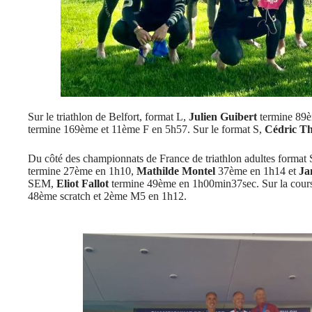
Sur le triathlon de Belfort, format L,
Julien Guibert
termine 89è
termine 169ème et 11ème F en 5h57. Sur le format S,
Cédric T
Du côté des championnats de France de triathlon adultes format S
termine 27ème en 1h10,
Mathilde Montel
37ème en 1h14 et
Ja
SEM,
Eliot Fallot
termine 49ème en 1h00min37sec. Sur la co
48ème scratch et 2ème M5 en 1h12.