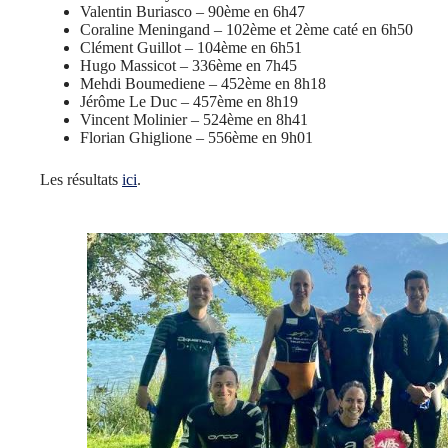
Valentin Buriasco – 90ème en 6h47
Coraline Meningand – 102ème et 2ème caté en 6h50
Clément Guillot – 104ème en 6h51
Hugo Massicot – 336ème en 7h45
Mehdi Boumediene – 452ème en 8h18
Jérôme Le Duc – 457ème en 8h19
Vincent Molinier – 524ème en 8h41
Florian Ghiglione – 556ème en 9h01
Les résultats
ici
.