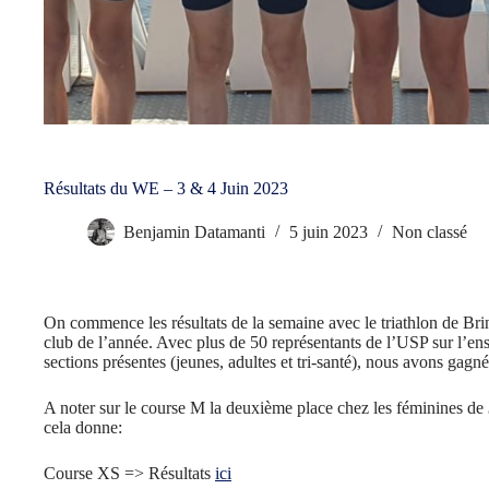
Résultats du WE – 3 & 4 Juin 2023
Benjamin Datamanti
5 juin 2023
Non classé
On commence les résultats de la semaine avec le triathlon de Bri
club de l’année. Avec plus de 50 représentants de l’USP sur l’en
sections présentes (jeunes, adultes et tri-santé), nous avons gagné
A noter sur le course M la deuxième place chez les féminines de
cela donne:
Course XS => Résultats
ici