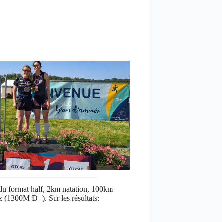
 du format half, 2km natation, 100km
(1300M D+). Sur les résultats: