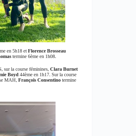
me en 5h18 et
Florence Brosseau
homas
termine 6ème en 1h08.
, sur la course féminines,
Clara Burnet
mie Boyd
44ème en 1h17. Sur la course
urse MAH,
François Consentino
termine