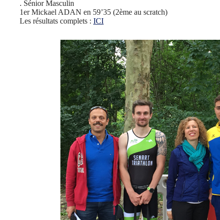
. Sénior Masculin
1er Mickael ADAN en 59’35 (2ème au scratch)
Les résultats complets :
ICI