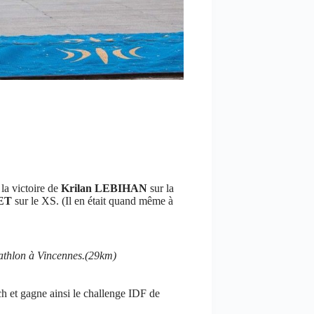
 la victoire de
Krilan LEBIHAN
sur la
ET
sur le XS. (Il en était quand même à
athlon à Vincennes.(29km)
h et gagne ainsi le challenge IDF de