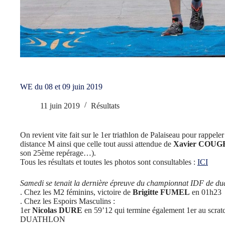
WE du 08 et 09 juin 2019
11 juin 2019
Résultats
On revient vite fait sur le 1er triathlon de Palaiseau pour rappeler
distance M ainsi que celle tout aussi attendue de
Xavier COUG
son 25ème repérage…).
Tous les résultats et toutes les photos sont consultables :
ICI
Samedi se tenait la dernière épreuve du championnat IDF de du
. Chez les M2 féminins, victoire de
Brigitte FUMEL
en 01h23
. Chez les Espoirs Masculins :
1er
Nicolas DURE
en 59’12 qui termine également 1er au scratc
DUATHLON