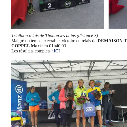
Triathlon relais de Thonon les bains (distance S)
Malgré un temps exécrable, victoire en relais de
DEMAISON TUP
COPPEL Marie
en 01h40.03
Les résultats complets :
ICI